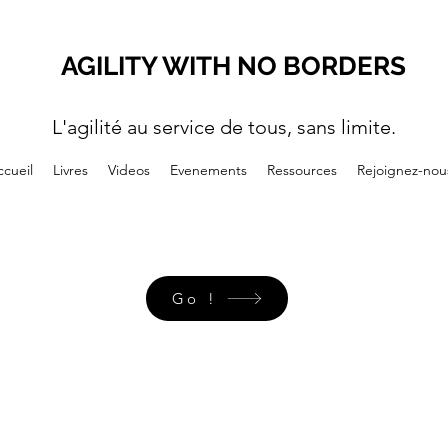
AGILITY WITH NO BORDERS
L'agilité au service de tous, sans limite.
cueil
Livres
Videos
Evenements
Ressources
Rejoignez-nou
Go !