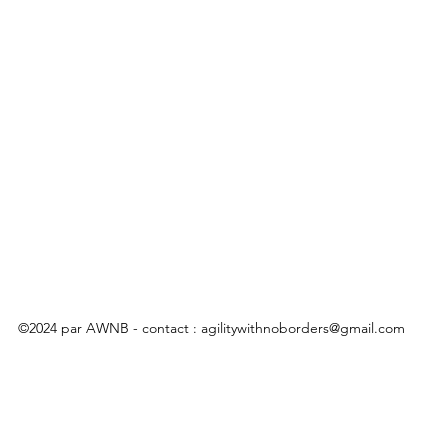
©2024 par AWNB - contact :
agilitywithnoborders@gmail.com