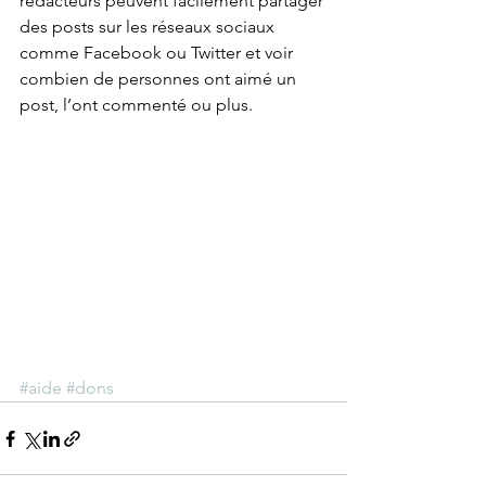
rédacteurs peuvent facilement partager 
des posts sur les réseaux sociaux 
comme Facebook ou Twitter et voir 
combien de personnes ont aimé un 
post, l’ont commenté ou plus.
#aide
#dons